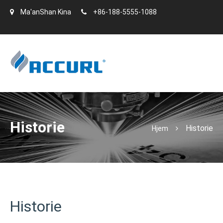
Ma'anShan Kina
+86-188-5555-1088
Historie
Historie
Hjem
Historie